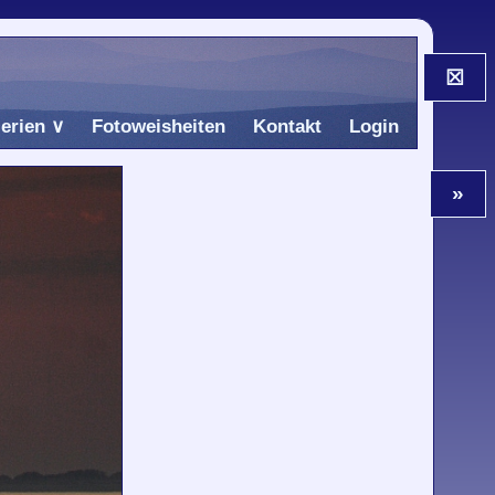
☒
erien
Fotoweisheiten
Kontakt
Login
»